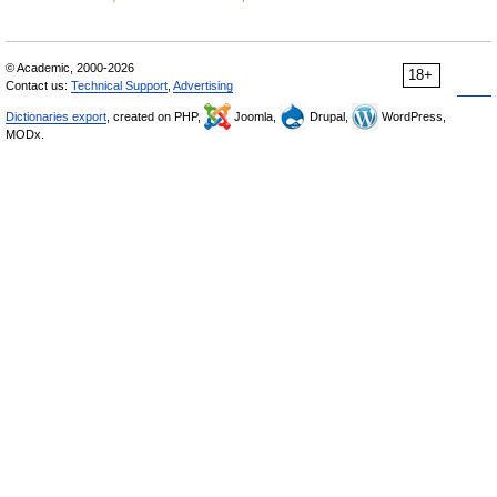
© Academic, 2000-2026
18+
Contact us:
Technical Support
,
Advertising
Dictionaries export
, created on PHP,
Joomla,
Drupal,
WordPress,
MODx.