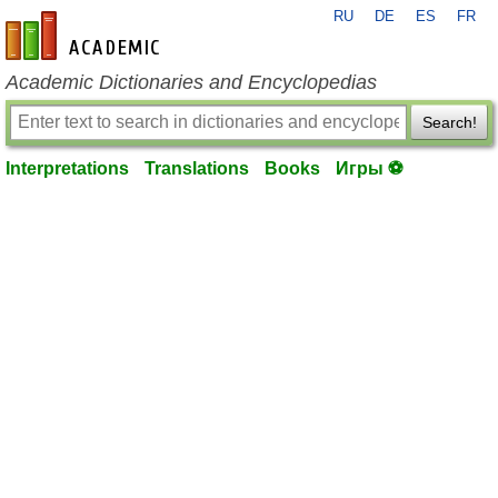
RU
DE
ES
FR
en-academic.com
Academic Dictionaries and Encyclopedias
Search!
Interpretations
Translations
Books
Игры ⚽