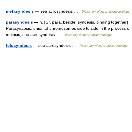
metasyndesis
— see acrosyndesis …
Dictionary of invertebrate zoology
parasyndesis
— n. [Gr. para, beside; syndesis, binding together]
Parasynapsis; union of chromosomes side to side in the process of
meiosis; see acrosyndesis …
Dictionary of invertebrate zoology
telosyndesis
— see acrosyndesis …
Dictionary of invertebrate zoology